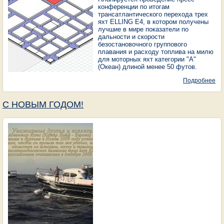
конференции по итогам
трансатлантического перехода трех
яхт ELLING E4, в котором получены
лучшие в мире показатели по
дальности и скорости
безостановочного группового
плавания и расходу топлива на милю
для моторных яхт категории "А"
(Океан) длиной менее 50 футов.
Подробнее
о
М
ВЫ
Д
С НОВЫМ ГОДОМ!
20