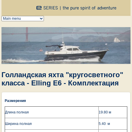
Перейти к основному содержанию
Голландская яхта "кругосветного"
класса - Elling E6 - Комплектация
Размерения
Длина полная
19.80 м
Ширина полная
5.40 м