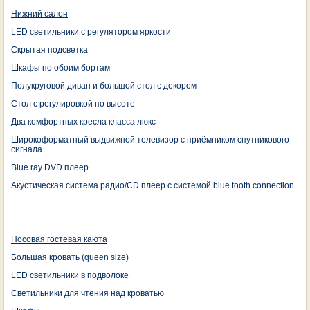
Нижний салон
LED светильники с регулятором яркости
Скрытая подсветка
Шкафы по обоим бортам
Полукруговой диван и большой стол с декором
Стол с регулировкой по высоте
Два комфортных кресла класса люкс
Широкоформатный выдвижной телевизор с приёмником спутникового
сигнала
Blue ray DVD плеер
Акустическая система радио/CD плеер с системой blue tooth connection
Носовая гостевая каюта
Большая кровать (queen size)
LED светильники в подволоке
Светильники для чтения над кроватью