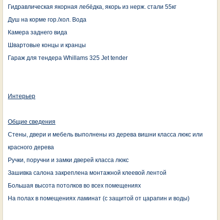
Гидравлическая якорная лебёдка, якорь из нерж. стали 55кг
Душ на корме гор./хол. Вода
Камера заднего вида
Швартовые концы и кранцы
Гараж для тендера Whillams 325 Jet tender
Интерьер
Общие сведения
Стены, двери и мебель выполнены из дерева вишни класса люкс или
красного дерева
Ручки, поручни и замки дверей класса люкс
Зашивка салона закреплена монтажной клеевой лентой
Большая высота потолков во всех помещениях
На полах в помещениях ламинат (с защитой от царапин и воды)