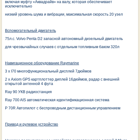
включая муфту «Аквадрайв» на валу, которая обеспечивает
исключительно
низкий уровень шума и вибрации, максимальная скорость 20 узел
Вспомогательный двигатель
75л.с. Volvo Penta D2 запасной автономный дизельный двигатель
для чрезвычайных случаев с отдельным топливным баком 320л
Навигационное оборудование
Raymarine
3 х I70 многофункциональный дисплей 7дюймов
2 х Axiom GPS картплоттер диплей 16дюймов, радар с внешней
открытой антенной 4 фута
Ray 90 УКВ радиостанция
Ray 700 AIS автоматическая идентификационная система
P 70R Автопилот c беспроводным дистанционным управлением
Привод и рулевое устройство