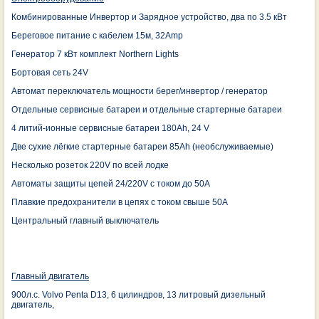
Комбинированные Инвертор и Зарядное устройство, два по 3.5 кВт
Береговое питание с кабелем 15м, 32Amp
Генератор 7 кВт комплект Northern Lights
Бортовая сеть 24V
Автомат переключатель мощности берег/инвертор / генератор
Отдельные сервисные батареи и отдельные стартерные батареи
4 литий-ионные сервисные батареи 180Ah, 24 V
Две сухие лёгкие стартерные батареи 85Ah (необслуживаемые)
Несколько розеток 220V по всей лодке
Автоматы защиты цепей 24/220V с током до 50А
Плавкие предохранители в цепях с током свыше 50А
Центральный главный выключатель
Главный двигатель
900л.с. Volvo Penta D13, 6 цилиндров, 13 литровый дизельный
двигатель,