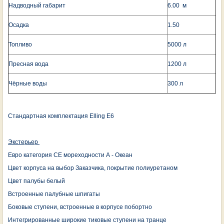
Надводный габарит
6.00 м
Осадка
1.50
Топливо
5000 л
Пресная вода
1200 л
Чёрные воды
300 л
Стандартная комплектация Elling E6
Экстерьер
Евро категория СЕ мореходности А - Океан
Цвет корпуса на выбор Заказчика, покрытие полиуретаном
Цвет палубы белый
Встроенные палубные шпигаты
Боковые ступени, встроенные в корпусе побортно
Интегрированные широкие тиковые ступени на транце