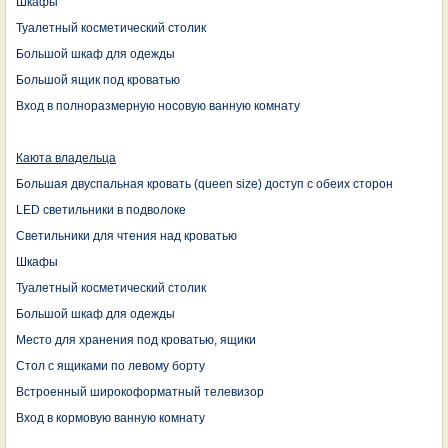
Шкафы
Туалетный косметический столик
Большой шкаф для одежды
Большой ящик под кроватью
Вход в полноразмерную носовую ванную комнату
Каюта владельца
Большая двуспальная кровать (queen size) доступ с обеих сторон
LED светильники в подволоке
Светильники для чтения над кроватью
Шкафы
Туалетный косметический столик
Большой шкаф для одежды
Место для хранения под кроватью, ящики
Стол с ящиками по левому борту
Встроенный широкоформатный телевизор
Вход в кормовую ванную комнату