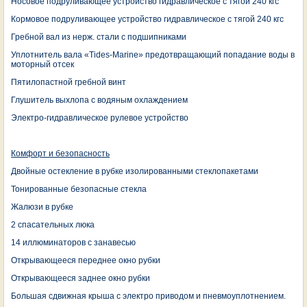
Носовое подруливающее устройство гидравлическое c тягой 240 кгс
Кормовое подруливающее устройство гидравлическое c тягой 240 кгс
Гребной вал из нерж. стали с подшипниками
Уплотнитель вала «Tides-Marine» предотвращающий попадание воды в
моторный отсек
Пятилопастной гребной винт
Глушитель выхлопа с водяным охлаждением
Электро-гидравлическое рулевое устройство
Комфорт и безопасность
Двойные остекление в рубке изолированными стеклопакетами
Тонированные безопасные стекла
Жалюзи в рубке
2 спасательных люка
14 иллюминаторов с занавесью
Открывающееся переднее окно рубки
Открывающееся заднее окно рубки
Большая сдвижная крыша с электро приводом и пневмоуплотнением.