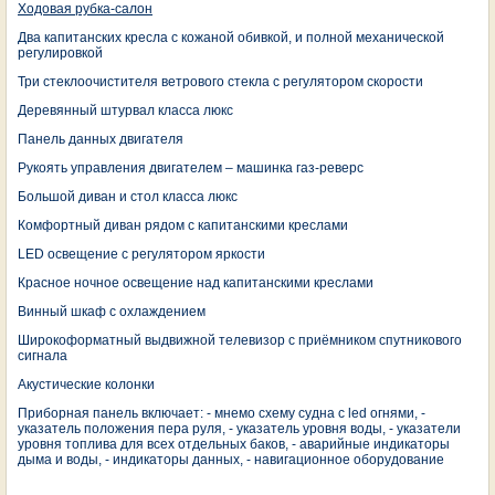
Ходовая рубка-салон
Два капитанских кресла с кожаной обивкой, и полной механической
регулировкой
Три стеклоочистителя ветрового стекла с регулятором скорости
Деревянный штурвал класса люкс
Панель данных двигателя
Рукоять управления двигателем – машинка газ-реверс
Большой диван и стол класса люкс
Комфортный диван рядом с капитанскими креслами
LED освещение с регулятором яркости
Красное ночное освещение над капитанскими креслами
Винный шкаф с охлаждением
Широкоформатный выдвижной телевизор с приёмником спутникового
сигнала
Акустические колонки
Приборная панель включает: - мнемо схему судна с led огнями, -
указатель положения пера руля, - указатель уровня воды, - указатели
уровня топлива для всех отдельных баков, - аварийные индикаторы
дыма и воды, - индикаторы данных, - навигационное оборудование