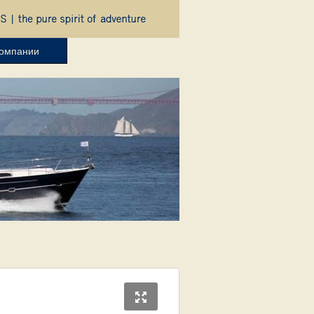
компании