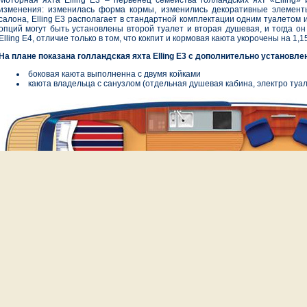
Моторная яхта Еlling E3 – первенец семейства голландских яхт «Elling»
изменения: изменилась форма кормы, изменились декоративные элемент
салона, Elling Е3 располагает в стандартной комплектации одним туалетом и
опций могут быть установлены второй туалет и вторая душевая, и тогда он
Elling Е4, отличие только в том, что кокпит и кормовая каюта укорочены на 1,15
На плане показана голландская яхта Elling E3 с дополнительно установл
боковая каюта выполненна с двумя койками
каюта владельца с санузлом (отдельная душевая кабина, электро туал
Трансатлантический переход
Видео
Новости
Контакт