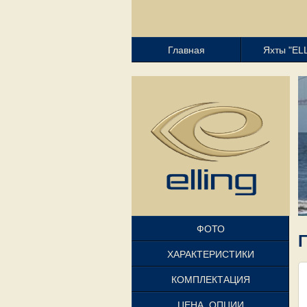
Перейти к основному содержанию
Главная
Яхты "EL
ФОТО
Г
ХАРАКТЕРИСТИКИ
КОМПЛЕКТАЦИЯ
ЦЕНА, ОПЦИИ