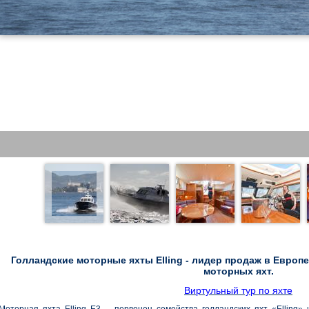
Голландские моторные яхты Elling - лидер продаж в Европ
моторных яхт.
Виртульный тур по яхте